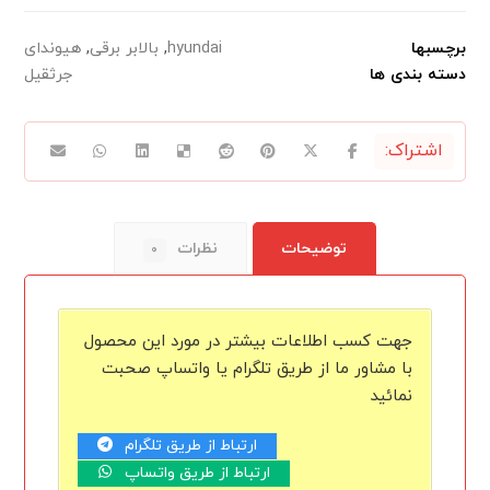
برچسبها
hyundai
,
بالابر برقی
,
هیوندای
دسته بندی ها
جرثقیل
توضیحات
نظرات
۰
جهت کسب اطلاعات بیشتر در مورد این محصول
با مشاور ما از طریق تلگرام یا واتساپ صحبت
نمائید
ارتباط از طریق تلگرام
ارتباط از طریق واتساپ