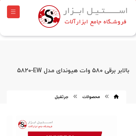
بالابر برقی ۵۸۰ وات هیوندای مدل ۵۸۲۰‌‎-EW
محصولات
جرثقیل