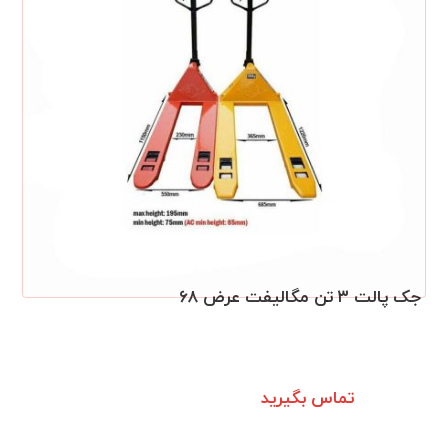
جک پالت ۳ تن مگالیفت عرض ۶۸
تماس بگیرید