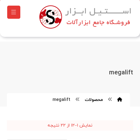
megalift
محصولات
megalift
نمایش ۱–۱۲ از ۲۲ نتیجه