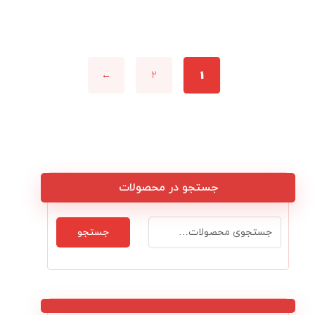
←
۲
۱
جستجو در محصولات
جستجو