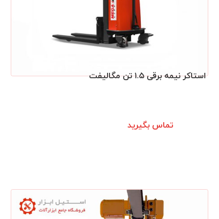
استاکر نیمه برقی ۱.۵ تن مگالیفت
تماس بگیرید