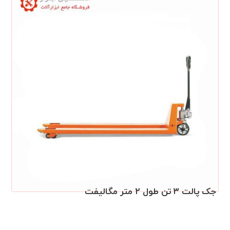
جک پالت ۳ تن طول ۲ متر مگالیفت