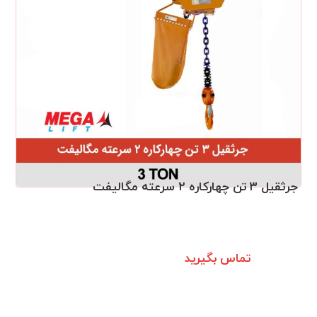
جرثقیل ۳ تن چهارکاره ۲ سرعته مگالیفت
تماس بگیرید