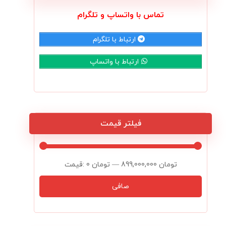
تماس با واتساپ و تلگرام
ارتباط با تلگرام
ارتباط با واتساپ
فیلتر قیمت
899,000,000 تومان
—
0 تومان
قيمت:
صافی