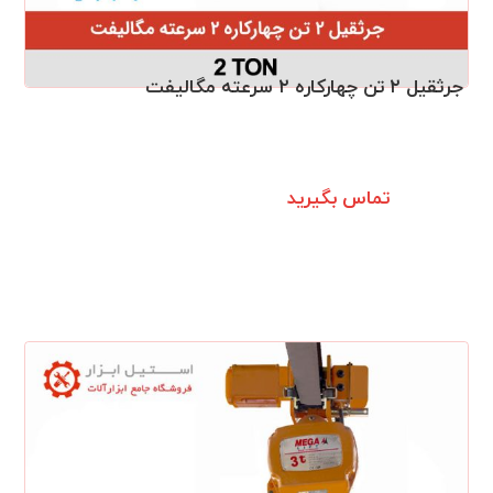
جرثقیل ۲ تن چهارکاره ۲ سرعته مگالیفت
تماس بگیرید