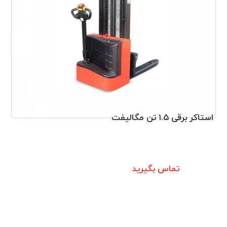
استاکر برقی ۱.۵ تن مگالیفت
تماس بگیرید