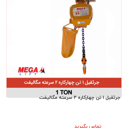
جرثقیل ۱ تن چهارکاره ۲ سرعته مگالیفت
تماس بگیرید