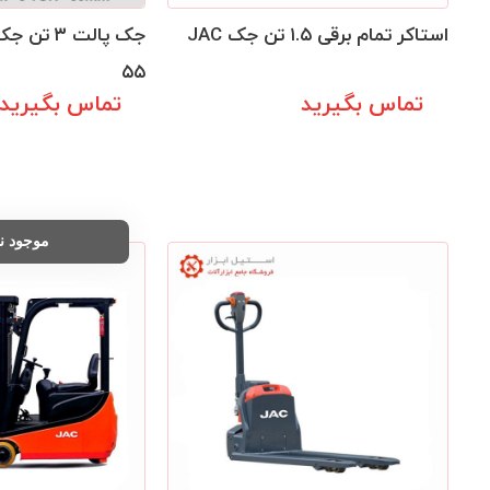
استاکر تمام برقی ۱.۵ تن جک JAC
۵۵
تماس بگیرید
تماس بگیرید
موجود 