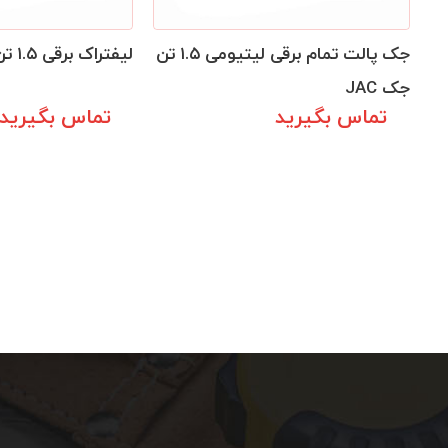
جک پالت تمام برقی لیتیومی ۱.۵ تن
لیفتراک برقی ۱.۵ تن جک JAC
جک JAC
تماس بگیرید
تماس بگیرید