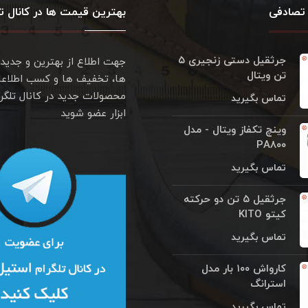
تصادفی
بهترین قیمت ها در کانال تل
جرثقیل دستی زنجیری ۵
جهت اطلاع از بهترین و جدید
تن ویتال
ها، تخفیف ها و کسب اطلاعا
محصولات جدید در کانال تلگر
تماس بگیرید
ابزار عضو شوید
وینچ تکفاز ویتال - مدل
PA۸۰۰
تماس بگیرید
جرثقیل ۵ تن دو حرکته
کیتو KITO
تماس بگیرید
کارواش ۱۰۰ بار مدل
استرانگ
تماس بگیرید