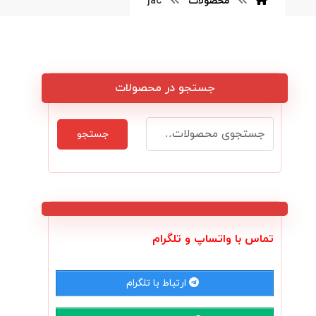
محصولات
jac
جستجو در محصولات
جستجو
تماس با واتساپ و تلگرام
ارتباط با تلگرام