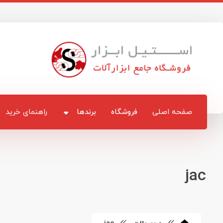
صفحه اصلی
فروشگاه
برندها
راهنمای خرید
jac