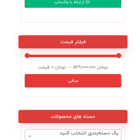
ارتباط با واتساپ
فیلتر قیمت
529,000,000 تومان
—
0 تومان
قيمت:
صافی
دسته های محصولات
یک دسته‌بندی انتخاب کنید