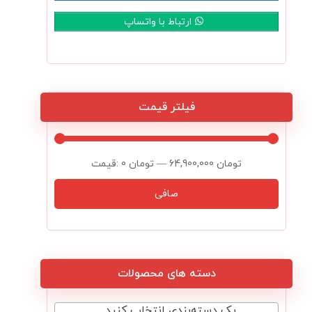
ارتباط با واتساپ
فیلتر قیمت
64,900,000 تومان
—
0 تومان
قيمت:
صافی
دسته های محصولات
یک دسته‌بندی انتخاب کنید