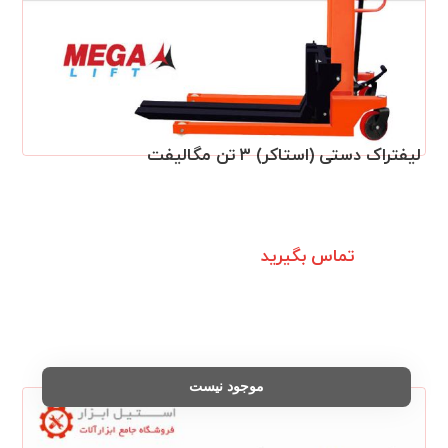
لیفتراک دستی (استاکر) ۳ تن مگالیفت
تماس بگیرید
موجود نیست