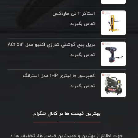
استاکر ۲ تن هاردکس
تماس بگیرید
دريل پيچ گوشتي شارژي اکتيو مدل AC۲۵۱۴
تماس بگیرید
کمپرسور ۱۰ لیتری ۱HP مدل استرانگ
تماس بگیرید
بهترین قیمت ها در کانال تلگرام
جهت اطلاع از بهترین و جدیدترین قیمت ها، تخفیف ها و