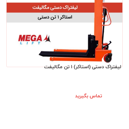
لیفتراک دستی (استاکر) ۱ تن مگالیفت
تماس بگیرید