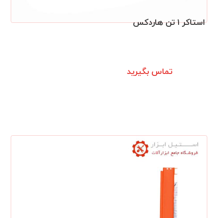
استاکر ۱ تن هاردکس
تماس بگیرید