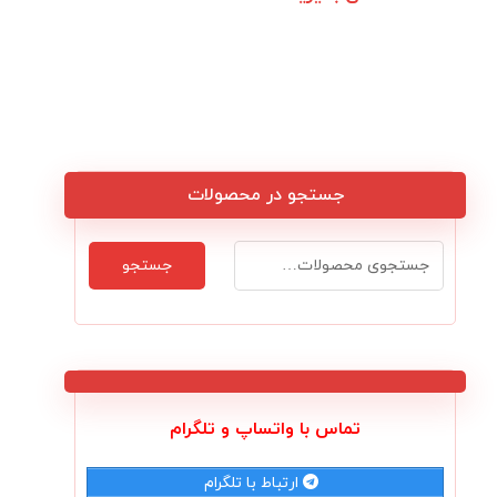
جستجو در محصولات
جستجو
تماس با واتساپ و تلگرام
ارتباط با تلگرام