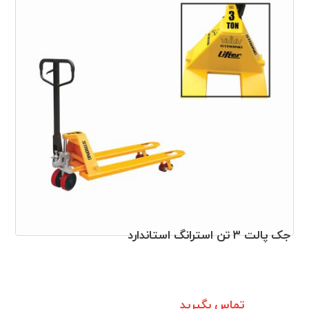
جک پالت ۳ تن استرانگ استاندارد
تماس بگیرید