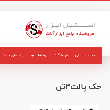
صفحه اصلی
فروشگاه
برندها
راهنمای خرید
جک پالت۳تن