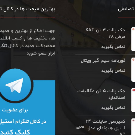
تصادفی
بهترین قیمت ها در کانال تل
جک پالت ۳ تن KAT
جهت اطلاع از بهترین و جدید
عرض ۶۸
ها، تخفیف ها و کسب اطلاعا
محصولات جدید در کانال تلگر
تماس بگیرید
ابزار عضو شوید
قورباغه سیم گیر ویتال
تماس بگیرید
جک پالت ۵ تن مگالیفت
استاندارد
تماس بگیرید
کمپرسور سایلنت ۲۴
لیتری هیوندای مدل ۱۰۲۴‎-
AC