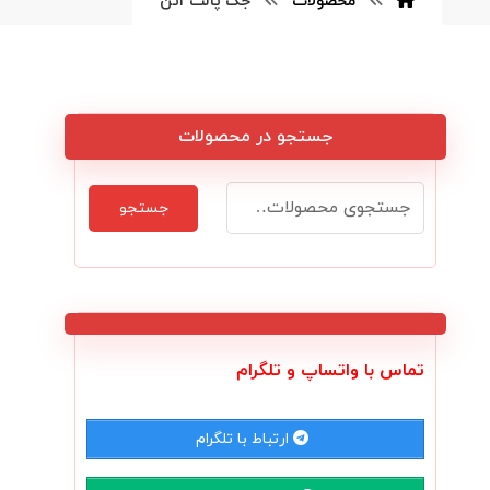
محصولات
جک پالت۳تن
جستجو در محصولات
جستجو
تماس با واتساپ و تلگرام
ارتباط با تلگرام