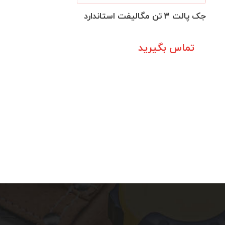
جک پالت ۳ تن مگالیفت استاندارد
تماس بگیرید