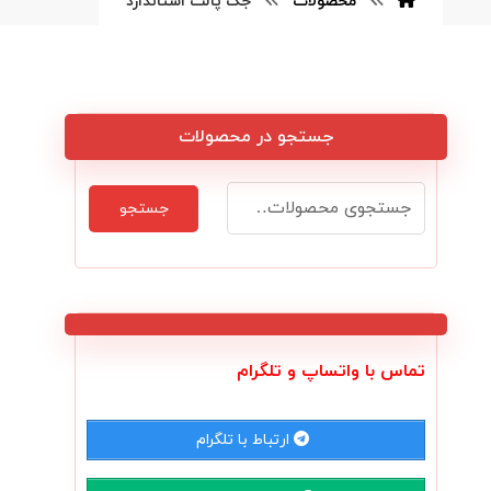
محصولات
جک پالت استاندارد
جستجو در محصولات
جستجو
تماس با واتساپ و تلگرام
ارتباط با تلگرام