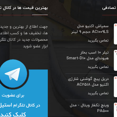
تصادفی
بهترین قیمت ها در کانال تل
سمپاش اکتيو مدل
جهت اطلاع از بهترین و جدید
AC۱۰۰۹LS حجم ۹ ليتر
ها، تخفیف ها و کسب اطلاعا
محصولات جدید در کانال تلگر
تماس بگیرید
ابزار عضو شوید
تیلر ۱۰ اسب بخار
هیوندای مدل Smart-D۱۰
تماس بگیرید
دریل پیچ گوشتی شارژی
اکتیو مدل AC۲۵۱۸
تماس بگیرید
وینچ تکفاز ویتال - مدل
PA۵۰۰