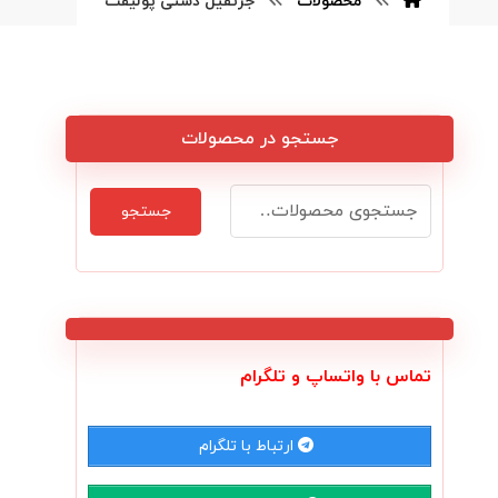
محصولات
جرثقیل دستی پولیفت
جستجو در محصولات
جستجو
تماس با واتساپ و تلگرام
ارتباط با تلگرام