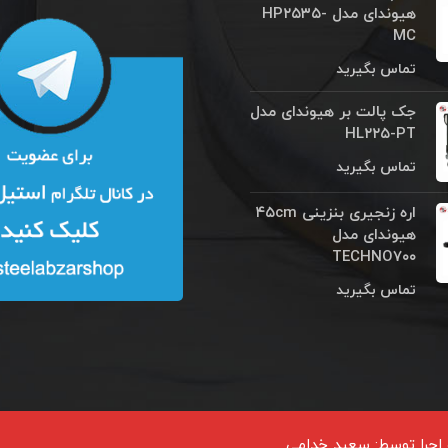
هیوندای مدل HP۲۵۳۵-
MC
تماس بگیرید
جک پالت بر هیوندای مدل
HL۲۲۵-PT
تماس بگیرید
اره زنجیری بنزینی ۴۵cm
هیوندای مدل
TECHNO۷۰۰
تماس بگیرید
اجرا توسط:
سعید خدامی