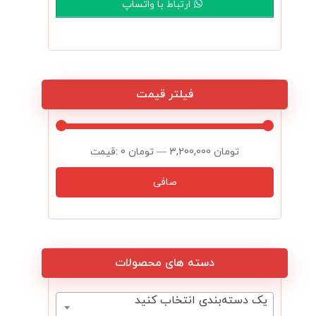
ارتباط با واتساپ
فیلتر قیمت
3,200,000 تومان
—
0 تومان
قيمت:
صافی
دسته های محصولات
یک دسته‌بندی انتخاب کنید