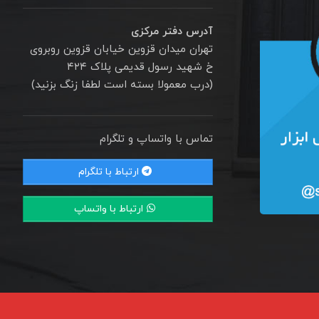
آدرس دفتر مرکزی
تهران میدان قزوین خیابان قزوین روبروی
خ شهید رسول قدیمی پلاک ۴۲۴
(درب معمولا بسته است لطفا زنگ بزنید)
تماس با واتساپ و تلگرام
ارتباط با تلگرام
ارتباط با واتساپ