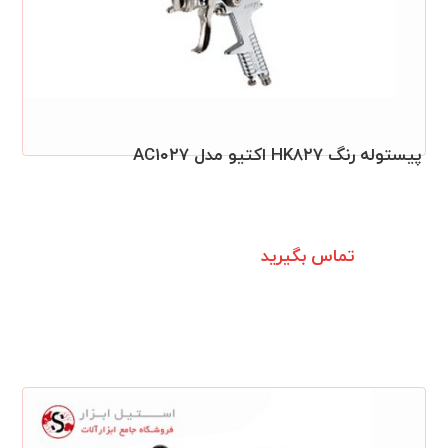
پیستوله رنگ HK۸۲۷ اکتیو مدل AC۱۰۲۷
تماس بگیرید