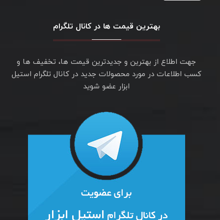
بهترین قیمت ها در کانال تلگرام
جهت اطلاع از بهترین و جدیدترین قیمت ها، تخفیف ها و
کسب اطلاعات در مورد محصولات جدید در کانال تلگرام استیل
ابزار عضو شوید