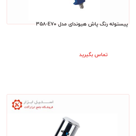
پیستوله رنگ پاش هیوندای مدل ۳۵۸‎-E۷۰
تماس بگیرید