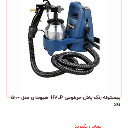
پیستوله رنگ پاش خرطومی HVLP ‏ هیوندای مدل ۵۱۰‎-
SG
تماس بگیرید