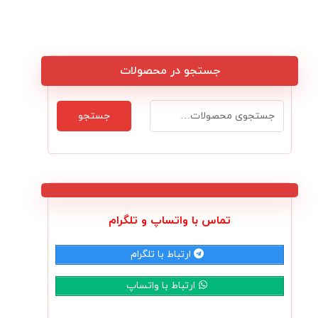
جستجو در محصولات
جستجو
تماس با واتساپ و تلگرام
ارتباط با تلگرام
ارتباط با واتساپ