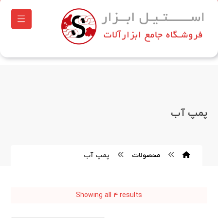
پمپ آب
محصولات
پمپ آب
Showing all ۴ results