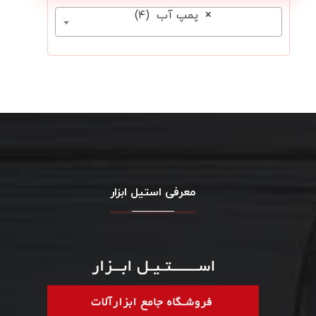
×
پمپ آب (۴)
معرفی استیل ابزار