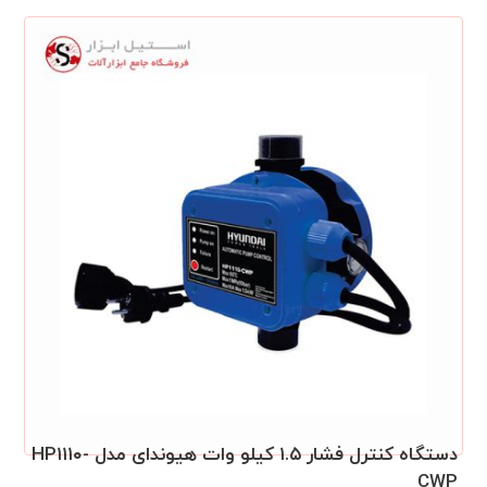
دستگاه کنترل فشار ۱.۵ کیلو وات هیوندای مدل HP۱۱۱۰-
CWP