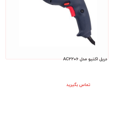
دريل اکتيو مدل AC۲۲۰۶
تماس بگیرید