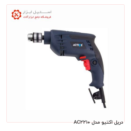
دريل اکتيو مدل AC۲۲۱۰