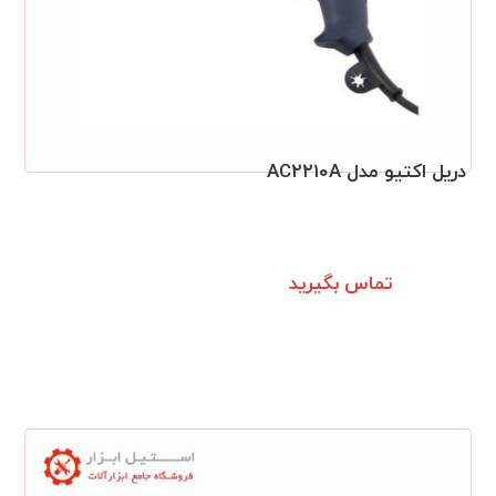
دريل اکتيو مدل AC۲۲۱۰A
تماس بگیرید