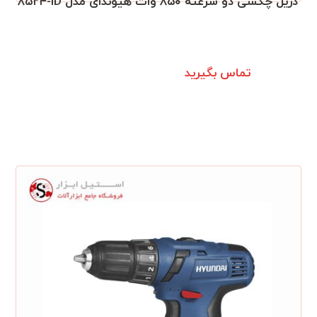
دریل چکشی دو سرعته ۸۵۰ وات هیوندای مدل ۸۵۲۴‎-ID
تماس بگیرید