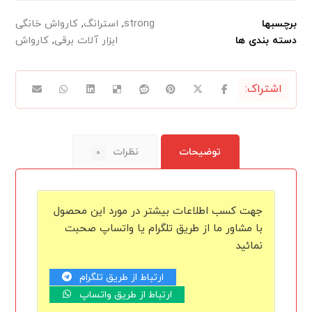
برچسبها
strong
,
استرانگ
,
کارواش خانگی
دسته بندی ها
ابزار آلات برقی
,
کارواش
توضیحات
نظرات
۰
جهت کسب اطلاعات بیشتر در مورد این محصول
با مشاور ما از طریق تلگرام یا واتساپ صحبت
نمائید
ارتباط از طریق تلگرام
ارتباط از طریق واتساپ