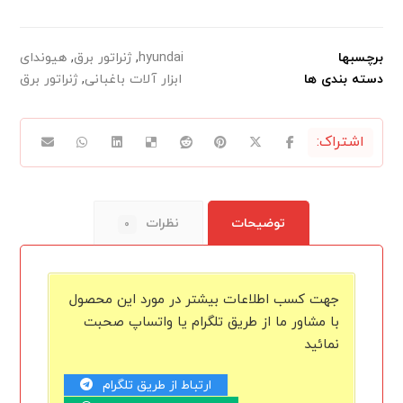
برچسبها
hyundai
,
ژنراتور برق
,
هیوندای
دسته بندی ها
ابزار آلات باغبانی
,
ژنراتور برق
توضیحات
نظرات
۰
جهت کسب اطلاعات بیشتر در مورد این محصول
با مشاور ما از طریق تلگرام یا واتساپ صحبت
نمائید
ارتباط از طریق تلگرام