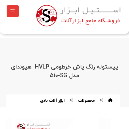
پیستوله رنگ پاش خرطومی HVLP ‏ هیوندای
مدل ۵۱۰‎-SG
محصولات
ابزار آلات بادی