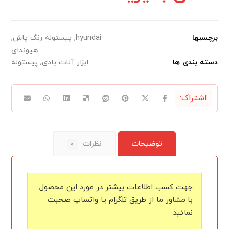
برچسبها
hyundai
,
پیستوله رنگ پاش
,
هیوندای
دسته بندی ها
ابزار آلات بادی
,
پیستوله
توضیحات
نظرات
۰
جهت کسب اطلاعات بیشتر در مورد این محصول
با مشاور ما از طریق تلگرام یا واتساپ صحبت
نمائید