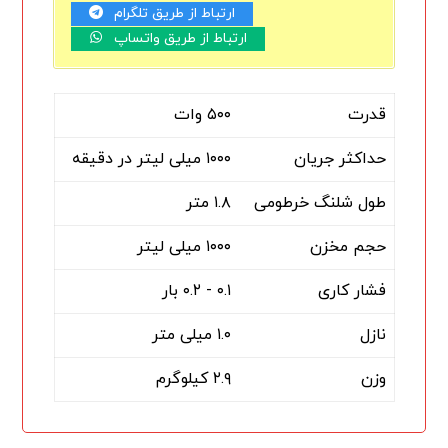
ارتباط از طریق تلگرام
ارتباط از طریق واتساپ
قدرت
۵۰۰ وات
حداکثر جریان
۱۰۰۰ میلی لیتر در دقیقه
طول شلنگ خرطومی
۱.۸ متر
حجم مخزن
۱۰۰۰ میلی لیتر
فشار کاری
۰.۱ - ۰.۲ بار
نازل
۱.۰ میلی متر
وزن
۲.۹ کیلوگرم