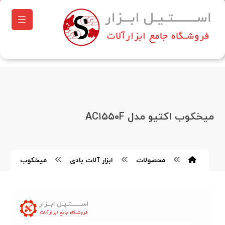
میخکوب اکتیو مدل AC۱۵۵۰F
محصولات
ابزار آلات بادی
میخکوب