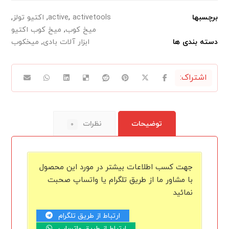
برچسبها
activetools
,
active
,
اکتیو تولز
,
میخ کوب
,
میخ کوب اکتیو
دسته بندی ها
ابزار آلات بادی
,
میخکوب
توضیحات
نظرات
۰
جهت کسب اطلاعات بیشتر در مورد این محصول
با مشاور ما از طریق تلگرام یا واتساپ صحبت
نمائید
ارتباط از طریق تلگرام
ارتباط از طریق واتساپ