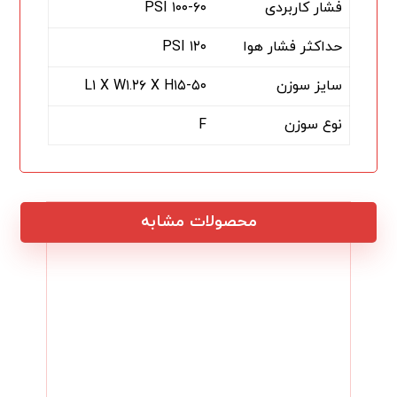
فشار کاربردی
۱۰۰-۶۰ PSI
حداکثر فشار هوا
۱۲۰ PSI
سایز سوزن
L۱ X W۱.۲۶ X H۱۵-۵۰
نوع سوزن
F
محصولات مشابه