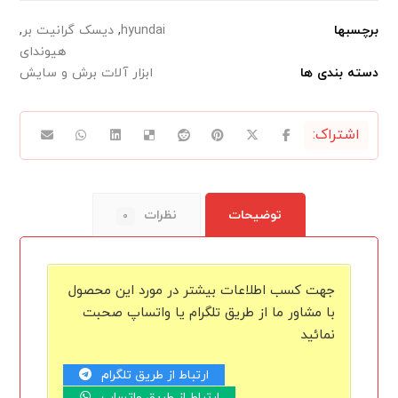
برچسبها
hyundai
,
دیسک گرانیت بر
,
هیوندای
دسته بندی ها
ابزار آلات برش و سایش
توضیحات
نظرات
۰
جهت کسب اطلاعات بیشتر در مورد این محصول
با مشاور ما از طریق تلگرام یا واتساپ صحبت
نمائید
ارتباط از طریق تلگرام
ارتباط از طریق واتساپ