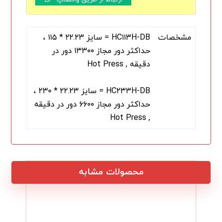
مشخصات
HC۱۱۳H-DB = سایز ۲۲.۲۳ * ۱۱۵ ،
حداکثر دور مجاز ۱۳۳۰۰ دور در
دقیقه , Hot Press
HC۲۳۳H-DB = سایز ۲۲.۲۳ * ۲۳۰ ،
حداکثر دور مجاز ۶۶۰۰ دور در دقیقه
, Hot Press
محصولات مشابه