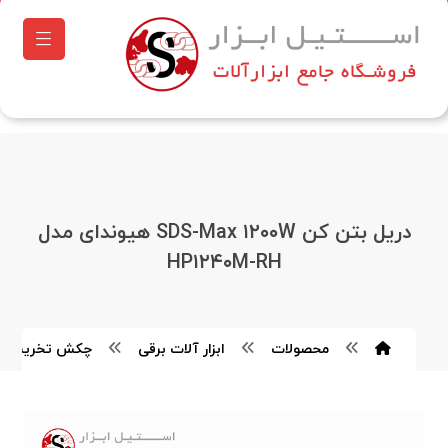
دریل بتن کن SDS-Max ۱۲۰۰W هیوندای مدل
HP۱۲۴۰M-RH
محصولات
ابزار آلات برقی
چکش تخریب