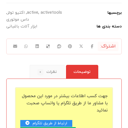
برچسبها
activetools
,
active
,
اکتیو تولز
,
داس موتوری
دسته بندی ها
ابزار آلات باغبانی
توضیحات
نظرات
۰
جهت کسب اطلاعات بیشتر در مورد این محصول
با مشاور ما از طریق تلگرام یا واتساپ صحبت
نمائید
ارتباط از طریق تلگرام