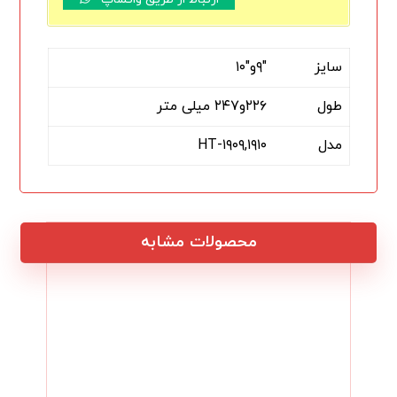
سایز
"۹و"۱۰
طول
۲۲۶و۲۴۷ میلی متر
مدل
HT-۱۹۰۹,۱۹۱۰
محصولات مشابه