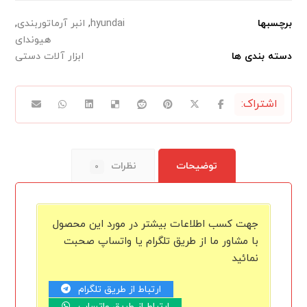
برچسبها
hyundai
,
انبر آرماتوربندی
,
هیوندای
دسته بندی ها
ابزار آلات دستی
توضیحات
نظرات
۰
جهت کسب اطلاعات بیشتر در مورد این محصول
با مشاور ما از طریق تلگرام یا واتساپ صحبت
نمائید
ارتباط از طریق تلگرام
ارتباط از طریق واتساپ