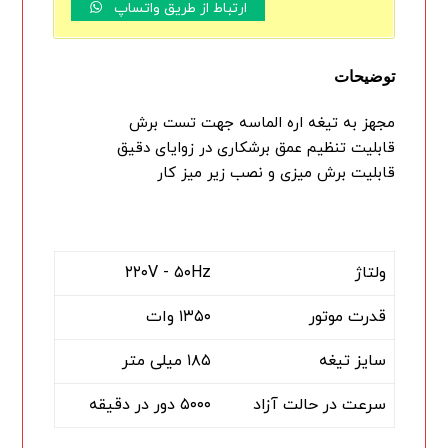
ارتباط از طریق واتساپ
توضیحات
مجهز به تیغه اره الماسه جهت تست برش
قابلیت تنظیم عمق برشکاری در زوایای دقیق
قابلیت برش میزی و نصب زیر میز کار
ولتاژ
۲۲۰V - ۵۰Hz
قدرت موتور
۱۳۵۰ وات
سایز تیغه
۱۸۵ میلی متر
سرعت در حالت آزاد
۵۰۰۰ دور در دقیقه