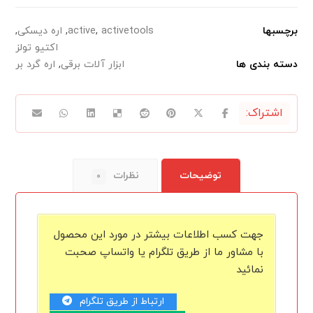
برچسبها
activetools
,
active
,
اره دیسکی
,
اکتیو تولز
دسته بندی ها
ابزار آلات برقی
,
اره گرد بر
توضیحات
نظرات
۰
جهت کسب اطلاعات بیشتر در مورد این محصول
با مشاور ما از طریق تلگرام یا واتساپ صحبت
نمائید
ارتباط از طریق تلگرام