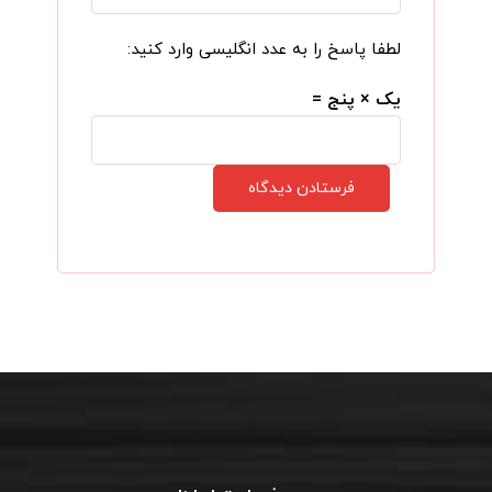
لطفا پاسخ را به عدد انگلیسی وارد کنید:
یک × پنج =