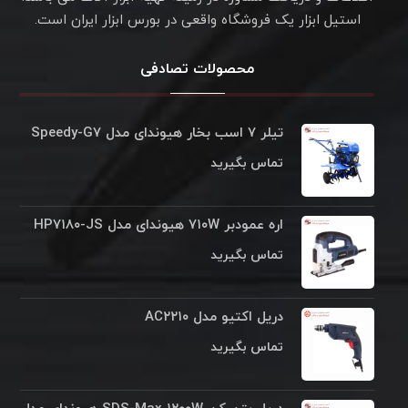
استیل ابزار یک فروشگاه واقعی در بورس ابزار ایران است.
محصولات تصادفی
تیلر ۷ اسب بخار هیوندای مدل Speedy-G۷
تماس بگیرید
اره عمودبر ۷۱۰W هیوندای مدل HP۷۱۸۰-JS
تماس بگیرید
دريل اکتيو مدل AC۲۲۱۰
تماس بگیرید