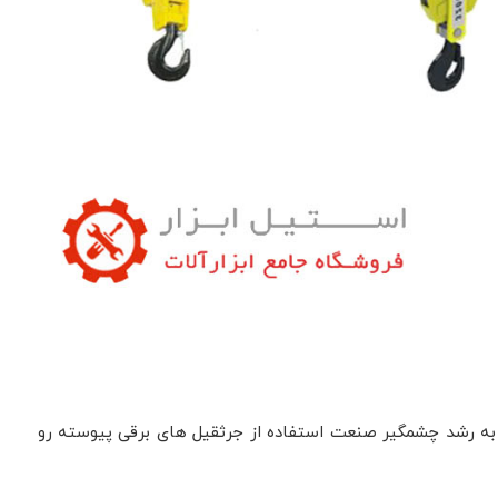
جه به رشد چشمگیر صنعت استفاده از جرثقیل های برقی پیوسته رو