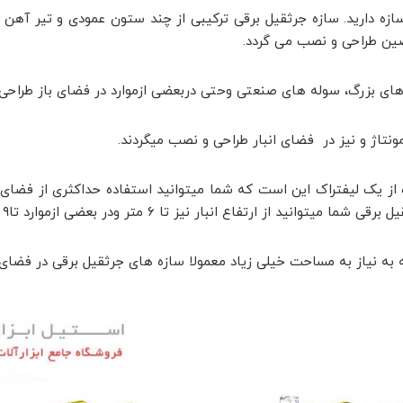
ازه دارید.
سازه جرثقیل برقی ترکیبی از چند ستون عمودی و تیر آه
ین طراحی و نصب می گردد.
ن های بزرگ، سوله های صنعتی وحتی دربعضی ازموارد در فضای باز طراح
ونتاژ و نیز در فضای انبار طراحی و نصب میگردند.
ه از یک لیفتراک این است که شما میتوانید استفاده حداکثری از فضای 
فاع انبار نیز تا ۶ متر ودر بعضی ازموارد تا۹ متر استفاده کنید.
به نیاز به مساحت خیلی زیاد معمولا سازه های جرثقیل برقی در فضای