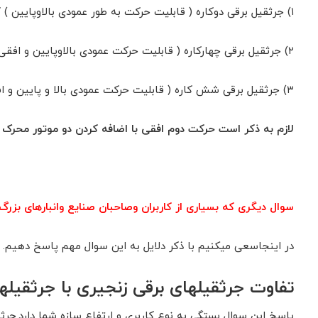
۱) جرثقیل برقی دوکاره ( قابلیت حرکت به طور عمودی بالاوپایین ) که شامل یک وینچ میباشد که یک قلاب در بالای آن برای نصب در یک مکان ثابت نصب شده است.
۲) جرثقیل برقی چهارکاره ( قابلیت حرکت عمودی بالاوپایین و افقی چپ و راست ) که شامل یک وینچ میباشد که با استفاده از یک شفت فولادی بزرگ به ترولی (کالسکه) وصل شده است.
۳) جرثقیل برقی شش کاره ( قابلیت حرکت عمودی بالا و پایین و افقی چپ و راست وافقی دیگر به سمت جلو و عقب )
لازم به ذکر است حرکت دوم افقی با اضافه کردن دو موتور محرک ب
سوال دیگری که بسیاری از کاربران وصاحبان صنایع وانبارهای بزرگ
در اینجاسعی میکنیم با ذکر دلایل به این سوال مهم پاسخ دهیم.
تفاوت جرثقیلهای برقی زنجیری با جرثقیل
پاسخ این سوال بستگی به نوع کاربری و ارتفاع سازه شما دارد.جرثقیلهای برقی زنجیری