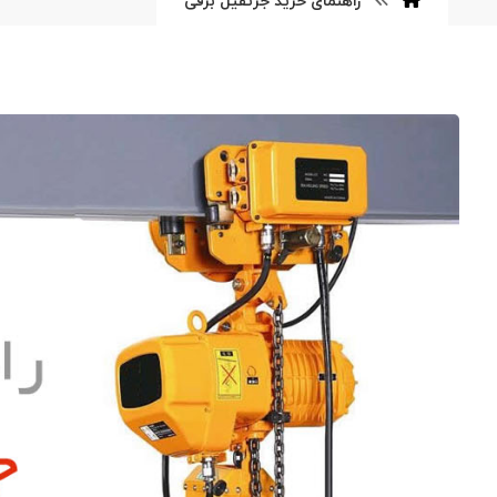
راهنمای خرید جرثقیل برقی