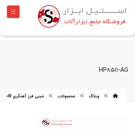
HP۸۵۱۱-AG
وبلاگ
محصولات
مینی فرز آهنگری ۸۵۰Wهیوندای مدل HP۸۵۱۱-AG