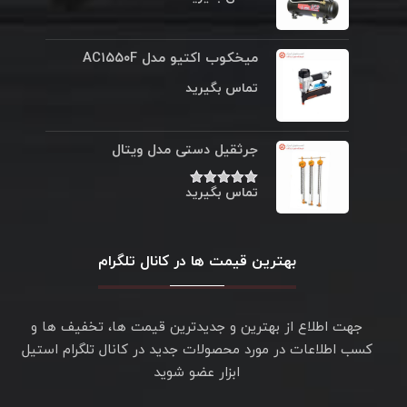
میخکوب اکتیو مدل AC۱۵۵۰F
تماس بگیرید
جرثقیل دستی مدل ویتال
تماس بگیرید
نمره
۵.۰۰
از ۵
بهترین قیمت ها در کانال تلگرام
جهت اطلاع از بهترین و جدیدترین قیمت ها، تخفیف ها و
کسب اطلاعات در مورد محصولات جدید در کانال تلگرام استیل
ابزار عضو شوید