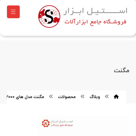
مگنت
وبلاگ
محصولات
مگنت مدل های PLM۳۰۰-۲۰۰۰ ویتال