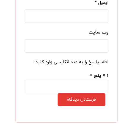
ایمیل
*
وب‌ سایت
لطفا پاسخ را به عدد انگلیسی وارد کنید:
۱ × پنج =