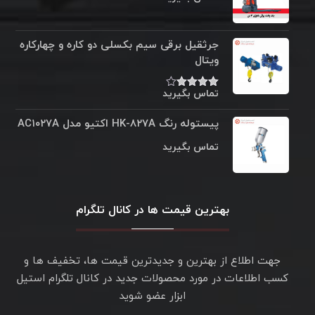
جرثقیل برقی سیم بکسلی دو کاره و چهارکاره
ویتال
تماس بگیرید
نمره
۴.۰۰
از
۵
پیستوله رنگ HK-۸۲۷A اکتیو مدل AC۱۰۲۷A
تماس بگیرید
بهترین قیمت ها در کانال تلگرام
جهت اطلاع از بهترین و جدیدترین قیمت ها، تخفیف ها و
کسب اطلاعات در مورد محصولات جدید در کانال تلگرام استیل
ابزار عضو شوید