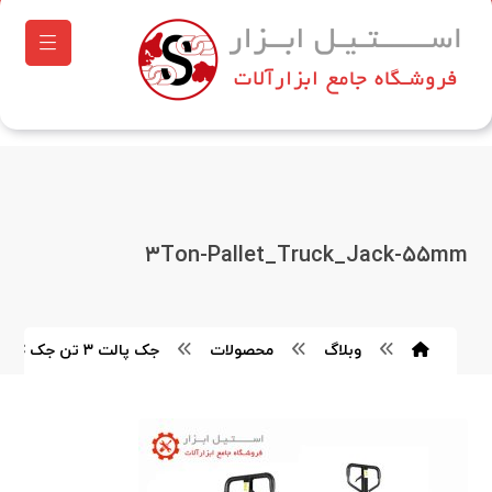
۳Ton-Pallet_Truck_Jack-۵۵mm
وبلاگ
محصولات
جک پالت ۳ تن جک JAC - عرض ۵۵