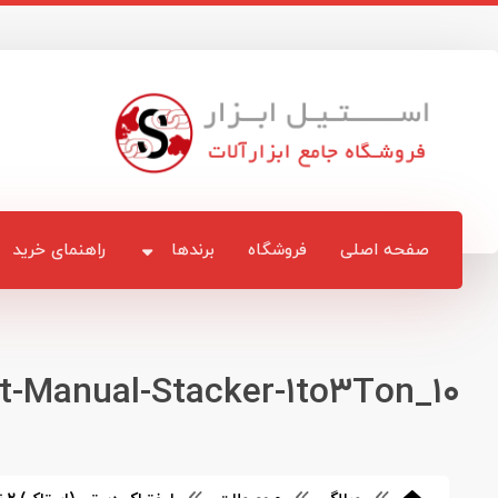
صفحه اصلی
فروشگاه
برندها
راهنمای خرید
t-Manual-Stacker-۱to۳Ton_۱۰