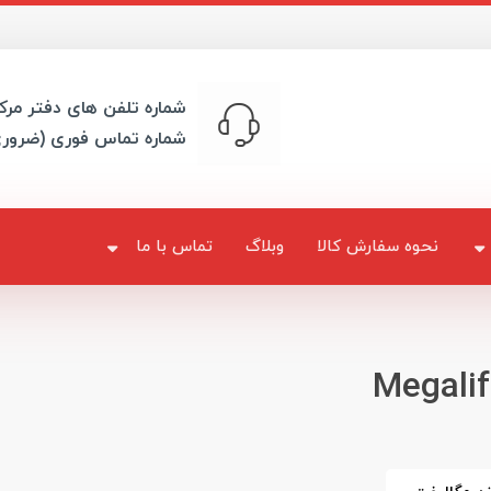
شماره تلفن های دفتر مرک
شماره تماس فوری (ضرور
نحوه سفارش کالا
وبلاگ
تماس با ما
Megalif