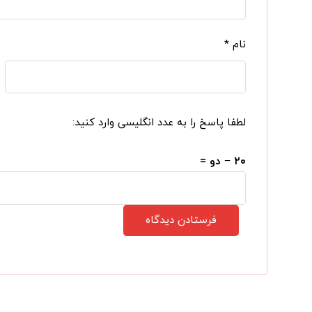
نام
*
لطفا پاسخ را به عدد انگلیسی وارد کنید:
۲۰ − دو =