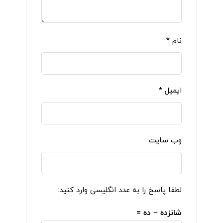
نام
*
ایمیل
*
وب‌ سایت
لطفا پاسخ را به عدد انگلیسی وارد کنید:
شانزده − ده =