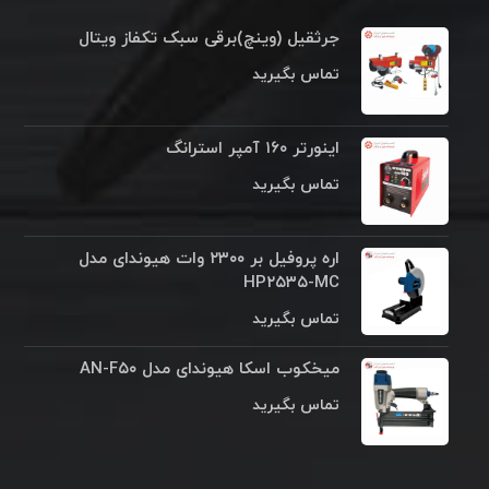
جرثقیل (وینچ)برقی سبک تکفاز ویتال
تماس بگیرید
اینورتر ۱۶۰ آمپر استرانگ
تماس بگیرید
اره پروفیل بر ۲۳۰۰ وات هیوندای مدل
HP۲۵۳۵-MC
تماس بگیرید
میخکوب اسکا هیوندای مدل AN-F۵۰
تماس بگیرید