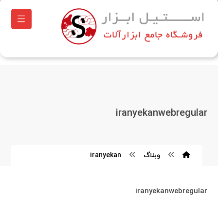
iranyekanwebregular
وبلاگ
iranyekan
iranyekanwebregular