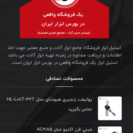
استیل ابزار فروشگاه جامع ابزار آلات و منبع معتبر جهت اخذ
اطلاعات و دریافت مشاوره در زمینه تهیه ابزار آلات می باشد.
استیل ابزار یک فروشگاه واقعی در بورس ابزار ایران است.
محصولات تصادفی
پولیفت زنجیری هیوندای مدل HL-L۰۸T-۳۲T
تماس بگیرید
ميني فرز اکتيو مدل AC۲۱۸۵