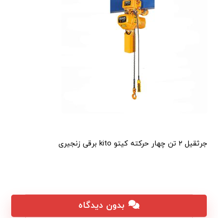
جرثقیل ۲ تن چهار حرکته کیتو kito برقی زنجیری
بدون دیدگاه