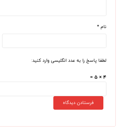
نام
*
لطفا پاسخ را به عدد انگلیسی وارد کنید:
۴ × ۵ =