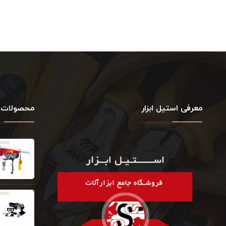
معرفی استیل ابزار
محصولات 