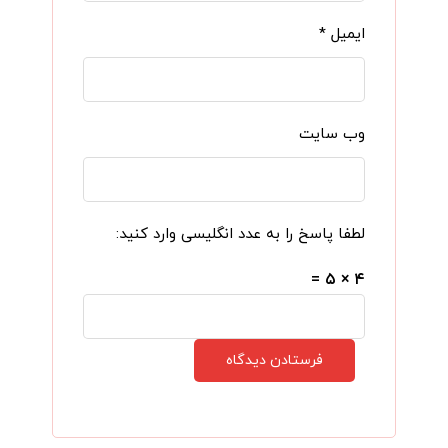
ایمیل
*
وب‌ سایت
لطفا پاسخ را به عدد انگلیسی وارد کنید:
۴ × ۵ =