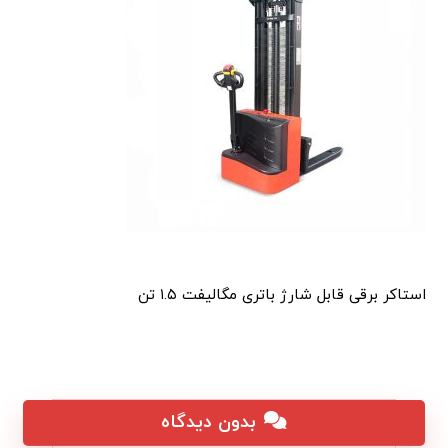
استاکر برقی قابل شارژ باتری مگالیفت ۱.۵ تن
بدون دیدگاه