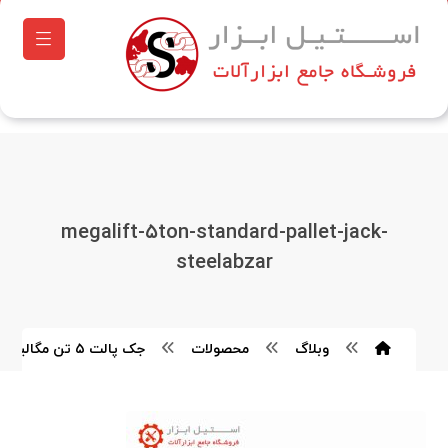
megalift-۵ton-standard-pallet-jack-
steelabzar
وبلاگ
محصولات
جک پالت ۵ تن مگالیفت استاندارد