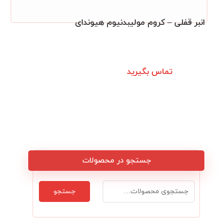
انبر قفلی – کروم مولیبدنیوم هیوندای
تماس بگیرید
جستجو در محصولات
جستجو