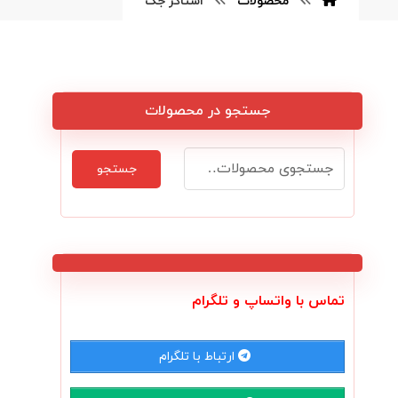
محصولات
استاکر جک
جستجو در محصولات
جستجو
تماس با واتساپ و تلگرام
ارتباط با تلگرام