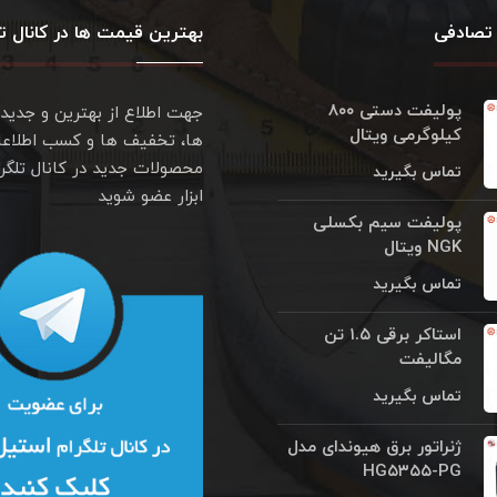
تصادفی
بهترین قیمت ها در کانال تل
پولیفت دستی ۸۰۰
جهت اطلاع از بهترین و جدید
کیلوگرمی ویتال
ها، تخفیف ها و کسب اطلاعا
محصولات جدید در کانال تلگر
تماس بگیرید
ابزار عضو شوید
پولیفت سیم بکسلی
NGK ویتال
تماس بگیرید
استاکر برقی ۱.۵ تن
مگالیفت
تماس بگیرید
ژنراتور برق هیوندای مدل
HG۵۳۵۵-PG