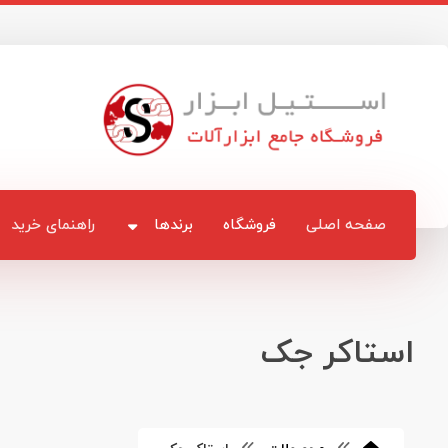
صفحه اصلی
فروشگاه
برندها
راهنمای خرید
استاکر جک