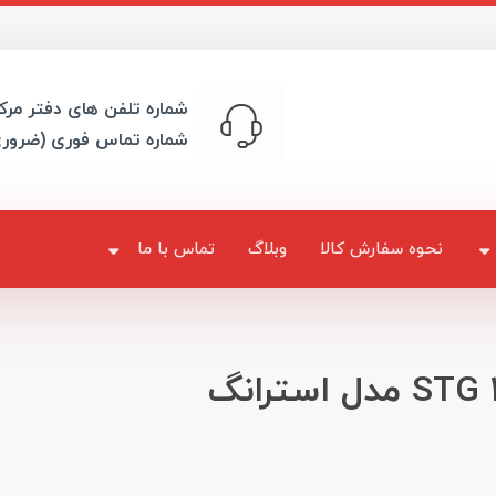
شماره تلفن های دفتر مرک
شماره تماس فوری (ضرور
نحوه سفارش کالا
وبلاگ
تماس با ما