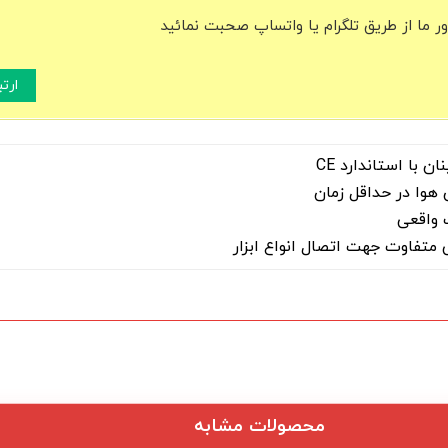
ما از طریق تلگرام یا واتساپ صحبت نمائید
ارت
 با استاندارد CE
هوا در حداقل زمان
 واقعی
محصولات مشابه