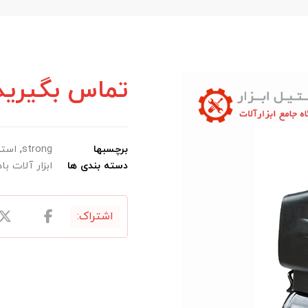
تماس بگیرید
برچسبها
strong
,
استر
دسته بندی ها
ابزار آلات با