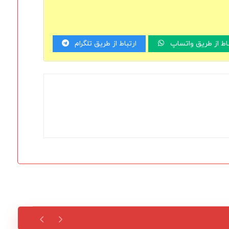
باط از طریق واتساپ
ارتباط از طریق تلگرام