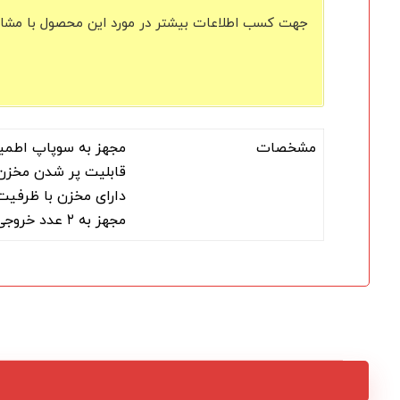
جهت کسب اطلاعات بیشتر در مورد این محصول با مشاور 
مشخصات
مجهز به سوپاپ اطمینان
قابلیت پر شدن مخزن 
دارای مخزن با ظرفیت
مجهز به ۲ عدد خروجی متفاوت جهت اتصال انواع ابزار