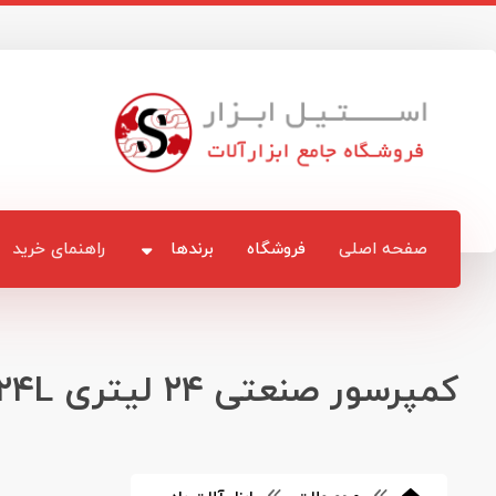
صفحه اصلی
فروشگاه
برندها
راهنمای خرید
کمپرسور صنعتی ۲۴ لیتری STG ۲۴L مدل استرانگ