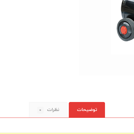
توضیحات
نظرات
۰