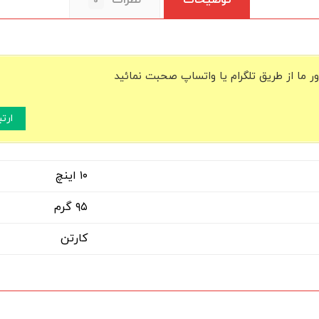
توضیحات
نظرات
۰
ما از طریق تلگرام یا واتساپ صحبت نمائید
ارت
۱۰ اینچ
۹۵ گرم
کارتن