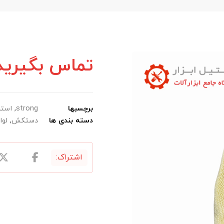
تماس بگیرید
برچسبها
strong
,
استر
دسته بندی ها
دستکش
,
لوا