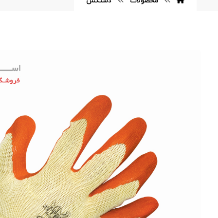
محصولات
دستکش