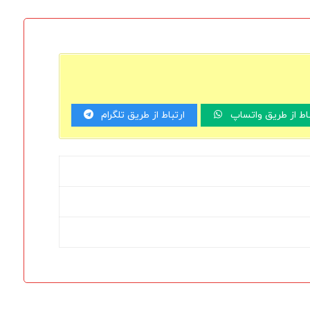
باط از طریق واتساپ
ارتباط از طریق تلگرام