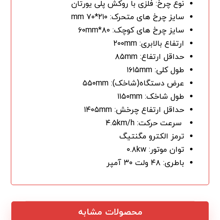
نوع چرخ: فلزی با روکش پلی یورتان
سایز چرخ های متحرک: ۲۱۰*۷۰ mm
سایز چرخ های کوچک: ۸۰*۶۰mm
ارتفاع بالابری: ۲۰۰mm
حداقل ارتفاع: ۸۵mm
طول کلی: ۱۶۱۵mm
عرض دستگاه(شاخک): ۵۵۰mm
طول شاخک: ۱۱۵۰mm
حداقل ارتفاع چرخش: ۱۴۰۵mm
سرعت حرکت: ۴.۵km/h
ترمز الکترو مگنتیگ
توان موتور: ۰.۸kw
باطری: ۴۸ ولت ۳۰ آمپر
محصولات مشابه