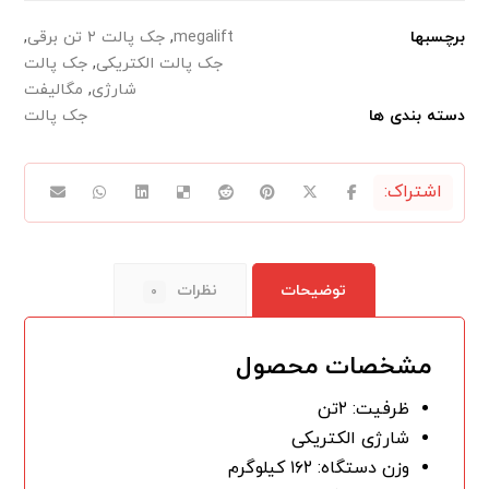
برچسبها
megalift
,
جک پالت ۲ تن برقی
,
جک پالت الکتریکی
,
جک پالت
شارژی
,
مگالیفت
دسته بندی ها
جک پالت
توضیحات
نظرات
۰
مشخصات محصول
ظرفیت: ۲تن
شارژی الکتریکی
وزن دستگاه: ۱۶۲ کیلوگرم