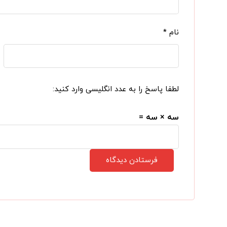
نام
*
لطفا پاسخ را به عدد انگلیسی وارد کنید:
سه × سه =