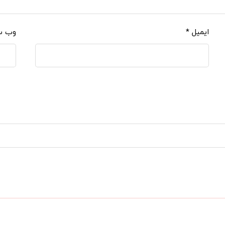
ایمیل
*
وب‌ 