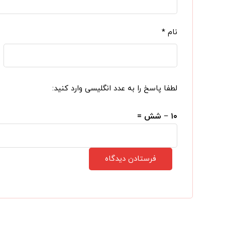
نام
*
لطفا پاسخ را به عدد انگلیسی وارد کنید:
۱۰ − شش =