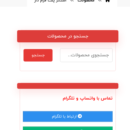
محصولات
استکر پلت فرم دار
جستجو در محصولات
جستجو
تماس با واتساپ و تلگرام
ارتباط با تلگرام