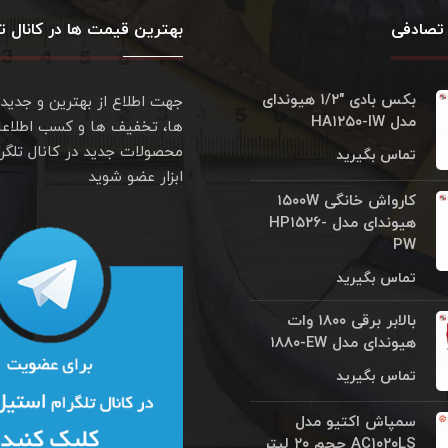
تصادفی
بهترین قیمت ها در کانال تل
بکس بادی "۱/۲ هیوندای
جهت اطلاع از بهترین و جدید
مدل HA۱۲۵۰-IW
ها، تخفیف ها و کسب اطلاعا
محصولات جدید در کانال تلگر
تماس بگیرید
ابزار عضو شوید
کارواش خانگی ۱۵۰۰W
هیوندای مدل HP۱۵۲۶-
PW
تماس بگیرید
بالابر برقی ۱۸۰۰ وات
هیوندای مدل ۱۸۸۰‎-EW
تماس بگیرید
سمپاش اکتيو مدل
AC۱۰۲۰LS حجم ۲۰ ليتر