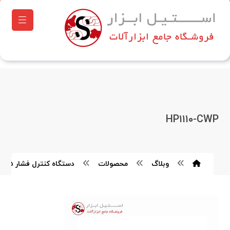
HP۱۱۱۰-CWP
وبلاگ
محصولات
دستگاه کنترل فشار ۱.۵ کیلو وات هیوندای مدل HP۱۱۱۰-CWP