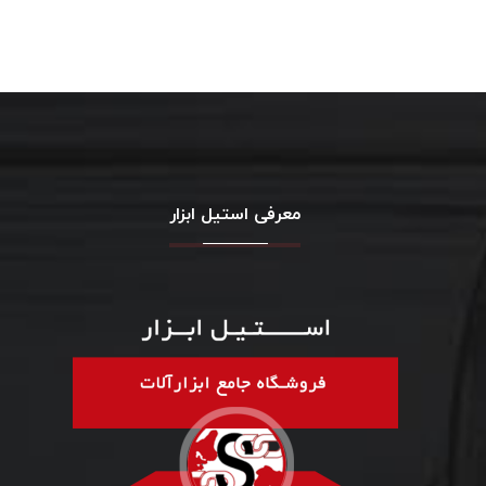
معرفی استیل ابزار